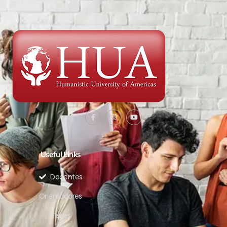
Useful Links
Docentes
Orientadores
Teses