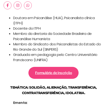
Doutora em Psicanálise (HUA), Psicanalista clínica
(ITPH)
Docente do ITPH
Membro da diretoria da Sociedade Brasileira de
Psicanálise Humanista
Membro do Sindicato dos Psicanalistas do Estado do
Rio Grande do Sul (SINPERS)
Graduada em pedagogia pelo Centro Universitário
Franciscano (UNIFRA)
Formulário de Inscrição
TEMÁTICA: SOLIDÃO, ALIENAÇÃO, TRANSFERÊNCIA,
CONTRATRANSFERÊNCIA, IDOLATRIA.
Ementa: