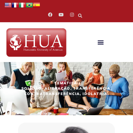
TEMÁTICA:
SOLIDÃO, ALIENAÇÃO, TRANSFERÊNCIA,
CONTRATRANSFERÊNCIA, IDOLATRIA.