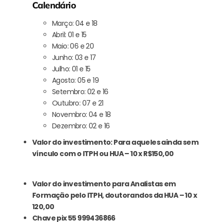
Calendário
Março: 04 e 18
Abril: 01 e 15
Maio: 06 e 20
Junho: 03 e 17
Julho: 01 e 15
Agosto: 05 e 19
Setembro: 02 e 16
Outubro: 07 e 21
Novembro: 04 e 18
Dezembro: 02 e 16
Valor do investimento: Para aqueles ainda sem
vínculo com o ITPH ou HUA – 10 x R$150,00
Valor do investimento para Analistas em
Formação pelo ITPH, doutorandos da HUA – 10 x
120,00
Chave pix 55 999436866