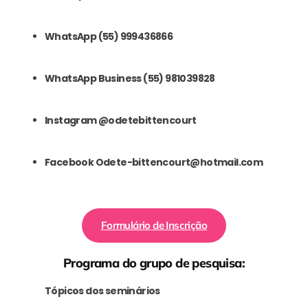
WhatsApp (55) 999436866
WhatsApp Business (55) 981039828
Instagram @odetebittencourt
Facebook Odete-bittencourt@hotmail.com
Formulário de Inscrição
Programa do grupo de pesquisa:
Tópicos dos seminários