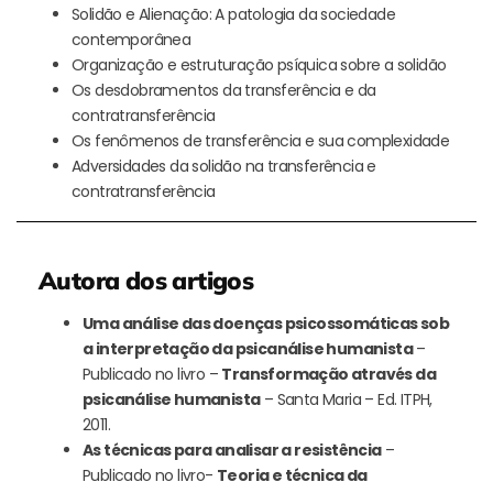
Solidão e Alienação: A patologia da sociedade
contemporânea
Organização e estruturação psíquica sobre a solidão
Os desdobramentos da transferência e da
contratransferência
Os fenômenos de transferência e sua complexidade
Adversidades da solidão na transferência e
contratransferência
Autora dos artigos
Uma análise das doenças psicossomáticas sob
a interpretação da psicanálise humanista
–
Publicado no livro –
Transformação através da
psicanálise humanista
– Santa Maria – Ed. ITPH,
2011.
As técnicas para analisar a resistência
–
Publicado no livro-
Teoria e técnica da