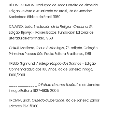
BÍBLIA SAGRADA, Tradução de João Ferreira de Almeida,
Edição Revista e Atualizada no Brasil, Rio de Janeiro:
Sociedade Bíblica do Brasil, 1960
CALVINO, João.
Institución de la Religion Cristiana.
3ª.
Edição, Rijswijk – Países Baixos: Fundación Editorial de
Literatura Reformada, 1968.
CHAUÍ, Marilena,
O que é ideologia
, 7ª. edição, Coleção
Primeiros Passos. São Paulo: Editora Brasiliense, 1981.
FREUD, Sigmund,
A Interpretação dos Sonhos
– Edição
Comemorativa dos 100 Anos. Rio de Janeiro: Imago,
1900/2001.
_____________
O Futuro de uma Ilusão
. Rio de Janeiro:
Imago Editora, 1927-1931/ 2006.
FROMM, Erich.
O Medo à Liberdade
. Rio de Janeiro: Zahar
Editores, 1941/1960.