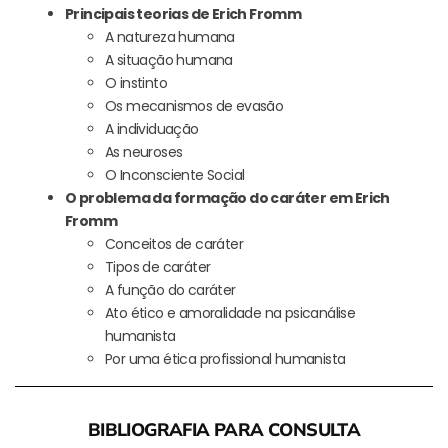
Principais teorias de Erich Fromm
A natureza humana
A situação humana
O instinto
Os mecanismos de evasão
A individuação
As neuroses
O Inconsciente Social
O problema da formação do caráter em Erich
Fromm
Conceitos de caráter
Tipos de caráter
A função do caráter
Ato ético e amoralidade na psicanálise
humanista
Por uma ética profissional humanista
BIBLIOGRAFIA PARA CONSULTA