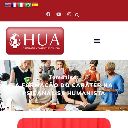
Temática:
A FORMAÇÃO DO CARÁTER NA
PSICANÁLISE HUMANISTA