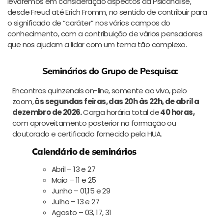
levaremos em consideração aspectos da Psicanálise,
desde Freud até Erich Fromm, no sentido de contribuir para
o significado de “caráter” nos vários campos do
conhecimento, com a contribuição de vários pensadores
que nos ajudam a lidar com um tema tão complexo.
Seminários do Grupo de Pesquisa:
Encontros quinzenais on-line, somente ao vivo, pelo
zoom,
às segundas feiras, das 20h às 22h, de abril a
dezembro de 2026.
Carga horária total de
40 horas,
com aproveitamento posterior na formação ou
doutorado e certificado fornecido pela HUA.
Calendário de seminários
Abril – 13 e 27
Maio – 11 e 25
Junho – 01,15 e 29
Julho – 13 e 27
Agosto – 03, 17, 31