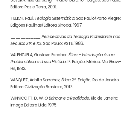
Editora Paz e Terra, 2001.
TILLICH, Paul.
Teologia Sistemática.
São Paulo/Porto Alegre:
Edições Paulinas/Editora Sinodal, 1967.
____________
Perspectivas da Teologia Protestante nos
séculos XIX e XX
. São Paulo: ASTE, 1986.
VALENZUELA, Gustavo Escobar.
Ética
–
Introdução à sua
Problemática e à sua História.
1ª. Edição, México: Mc Graw-
Hill, 1983.
VASQUEZ, Adolfo Sanchez,
Ética.
3ª. Edição, Rio de Janeiro:
Editora Civilização Brasileira, 2017.
WINNICOTT, D. W.
O Brincar e a Realidade
. Rio de Janeiro:
Imago Editora Ltda. 1975.