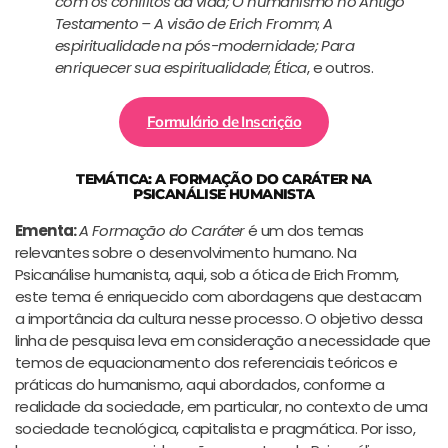
com os conflitos da vida;
O humanismo no Antigo
Testamento – A visão de Erich Fromm
;
A
espiritualidade na pós-modernidade;
Para
enriquecer sua espiritualidade
;
Ética
, e outros.
Formulário de Inscrição
TEMÁTICA: A FORMAÇÃO DO CARÁTER NA
PSICANÁLISE HUMANISTA
Ementa:
A Formação do Caráter
é um dos temas
relevantes sobre o desenvolvimento humano. Na
Psicanálise humanista, aqui, sob a ótica de Erich Fromm,
este tema é enriquecido com abordagens que destacam
a importância da cultura nesse processo. O objetivo dessa
linha de pesquisa leva em consideração a necessidade que
temos de equacionamento dos referenciais teóricos e
práticas do humanismo, aqui abordados, conforme a
realidade da sociedade, em particular, no contexto de uma
sociedade tecnológica, capitalista e pragmática. Por isso,