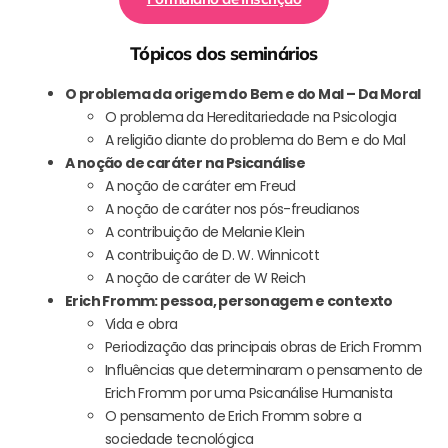
Tópicos dos seminários
O problema da origem do Bem e do Mal – Da Moral
O problema da Hereditariedade na Psicologia
A religião diante do problema do Bem e do Mal
A noção de caráter na Psicanálise
A noção de caráter em Freud
A noção de caráter nos pós-freudianos
A contribuição de Melanie Klein
A contribuição de D. W. Winnicott
A noção de caráter de W Reich
Erich Fromm: pessoa, personagem e contexto
Vida e obra
Periodização das principais obras de Erich Fromm
Influências que determinaram o pensamento de
Erich Fromm por uma Psicanálise Humanista
O pensamento de Erich Fromm sobre a
sociedade tecnológica