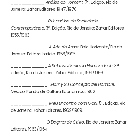
_____________
Análise do Homem
, 7ª. Edição, Rio de
Janeiro: Zahar Editores, 1947/1970.
______________
Psicanálise da Sociedade
Contemporânea
. 3ª. Edição, Rio de Janeiro: Zahar Editores,
1955/1963.
______________
A Arte de Ama
r. Belo Horizonte/Rio de
Janeiro: Editora Itatiaia, 1956/1995.
______________
A Sobrevivência da Humanidade
. 3ª.
edição, Rio de Janeiro: Zahar Editores, 1961/1966.
______________
Marx y Su Concepto del Hombre
.
México: Fondo de Cultura Econômica, 1962.
______________
Meu Encontro com Marx
. 5ª. Edição, Rio
de Janeiro: Zahar Editores, 1962/1969.
_____________
O Dogma de Cristo
, Rio de Janeiro: Zahar
Editores, 1963/1964.