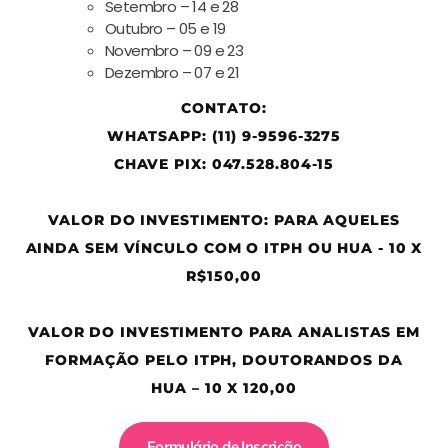
Setembro – 14 e 28
Outubro – 05 e 19
Novembro – 09 e 23
Dezembro – 07 e 21
CONTATO:
WHATSAPP: (11) 9-9596-3275
CHAVE PIX: 047.528.804-15
VALOR DO INVESTIMENTO: PARA AQUELES
AINDA SEM VÍNCULO COM O ITPH OU HUA - 10 X
R$150,00
VALOR DO INVESTIMENTO PARA ANALISTAS EM
FORMAÇÃO PELO ITPH, DOUTORANDOS DA
HUA – 10 X 120,00
Formulário de Inscrição