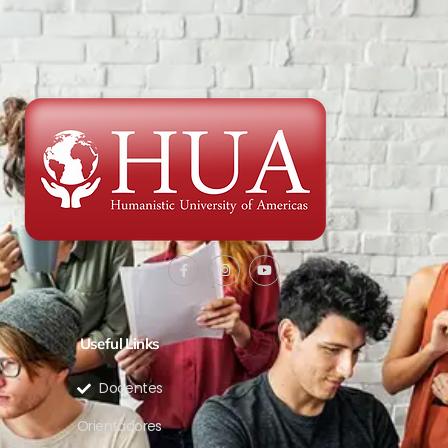
Useful Links
Docentes
Orientadores