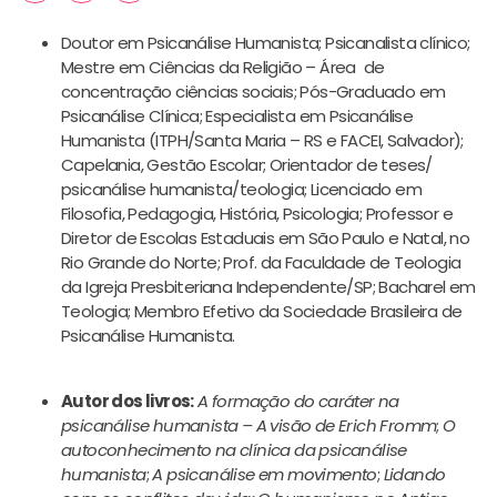
Doutor em Psicanálise Humanista; Psicanalista clínico;
Mestre em Ciências da Religião – Área de
concentração ciências sociais; Pós-Graduado em
Psicanálise Clínica; Especialista em Psicanálise
Humanista (ITPH/Santa Maria – RS e FACEI, Salvador);
Capelania, Gestão Escolar; Orientador de teses/
psicanálise humanista/teologia; Licenciado em
Filosofia, Pedagogia, História, Psicologia; Professor e
Diretor de Escolas Estaduais em São Paulo e Natal, no
Rio Grande do Norte; Prof. da Faculdade de Teologia
da Igreja Presbiteriana Independente/SP; Bacharel em
Teologia; Membro Efetivo da Sociedade Brasileira de
Psicanálise Humanista.
Autor dos livros:
A formação do caráter na
psicanálise humanista – A visão de Erich Fromm
;
O
autoconhecimento na clínica da psicanálise
humanista
;
A psicanálise em movimento
;
Lidando