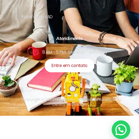
Teses
Plataforma EAD
Atendimento
8 AM - 5 PM , Monday - Saturday
Entre em contato
Copyright © 2022 Humanistic University of Americas
Centro Tecnologia