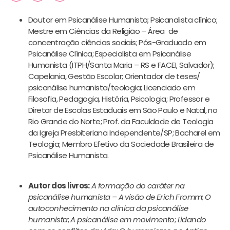
Doutor em Psicanálise Humanista; Psicanalista clínico;
Mestre em Ciências da Religião – Área de
concentração ciências sociais; Pós-Graduado em
Psicanálise Clínica; Especialista em Psicanálise
Humanista (ITPH/Santa Maria – RS e FACEI, Salvador);
Capelania, Gestão Escolar; Orientador de teses/
psicanálise humanista/teologia; Licenciado em
Filosofia, Pedagogia, História, Psicologia; Professor e
Diretor de Escolas Estaduais em São Paulo e Natal, no
Rio Grande do Norte; Prof. da Faculdade de Teologia
da Igreja Presbiteriana Independente/SP; Bacharel em
Teologia; Membro Efetivo da Sociedade Brasileira de
Psicanálise Humanista.
Autor dos livros:
A formação do caráter na
psicanálise humanista – A visão de Erich Fromm
;
O
autoconhecimento na clínica da psicanálise
humanista
;
A psicanálise em movimento
;
Lidando