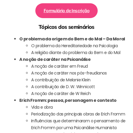
Formulário de Inscrição
Tópicos dos seminários
O problema da origem do Bem e do Mal – Da Moral
O problema da Hereditariedade na Psicologia
A religião diante do problema do Bem e do Mal
A noção de caráter na Psicanálise
A noção de caráter em Freud
A noção de caráter nos pós-freudianos
A contribuição de Melanie Klein
A contribuição de D. W. Winnicott
A noção de caráter de W Reich
Erich Fromm: pessoa, personagem e contexto
Vida e obra
Periodização das principais obras de Erich Fromm
Influências que determinaram o pensamento de
Erich Fromm por uma Psicanálise Humanista