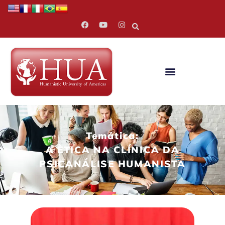
Temática:
A ÈTICA NA CLÍNICA DA
PSICANÁLISE HUMANISTA