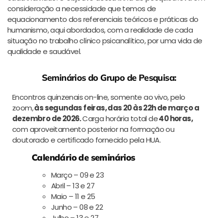
consideração a necessidade que temos de
equacionamento dos referenciais teóricos e práticas do
humanismo, aqui abordados, com a realidade de cada
situação no trabalho clínico psicanalítico, por uma vida de
qualidade e saudável.
Seminários do Grupo de Pesquisa:
Encontros quinzenais on-line, somente ao vivo, pelo
zoom,
às segundas feiras, das 20 às 22h de março a
dezembro de 2026.
Carga horária total de
40 horas,
com aproveitamento posterior na formação ou
doutorado e certificado fornecido pela HUA.
Calendário de seminários
Março – 09 e 23
Abril – 13 e 27
Maio – 11 e 25
Junho – 08 e 22
Julho – 13 e 27