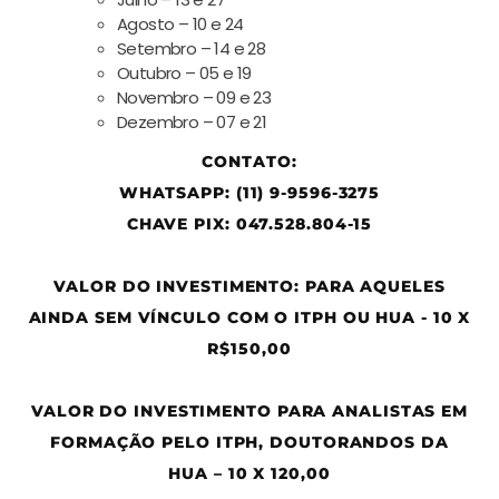
Agosto – 10 e 24
Setembro – 14 e 28
Outubro – 05 e 19
Novembro – 09 e 23
Dezembro – 07 e 21
CONTATO:
WHATSAPP: (11) 9-9596-3275
CHAVE PIX: 047.528.804-15
VALOR DO INVESTIMENTO: PARA AQUELES
AINDA SEM VÍNCULO COM O ITPH OU HUA - 10 X
R$150,00
VALOR DO INVESTIMENTO PARA ANALISTAS EM
FORMAÇÃO PELO ITPH, DOUTORANDOS DA
HUA – 10 X 120,00