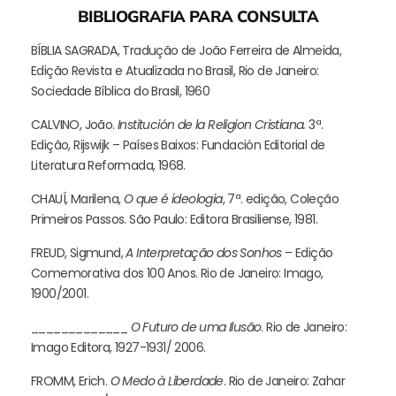
BIBLIOGRAFIA PARA CONSULTA
BÍBLIA SAGRADA, Tradução de João Ferreira de Almeida,
Edição Revista e Atualizada no Brasil, Rio de Janeiro:
Sociedade Bíblica do Brasil, 1960
CALVINO, João.
Institución de la Religion Cristiana.
3ª.
Edição, Rijswijk – Países Baixos: Fundación Editorial de
Literatura Reformada, 1968.
CHAUÍ, Marilena,
O que é ideologia
, 7ª. edição, Coleção
Primeiros Passos. São Paulo: Editora Brasiliense, 1981.
FREUD, Sigmund,
A Interpretação dos Sonhos
– Edição
Comemorativa dos 100 Anos. Rio de Janeiro: Imago,
1900/2001.
_____________
O Futuro de uma Ilusão
. Rio de Janeiro:
Imago Editora, 1927-1931/ 2006.
FROMM, Erich.
O Medo à Liberdade
. Rio de Janeiro: Zahar