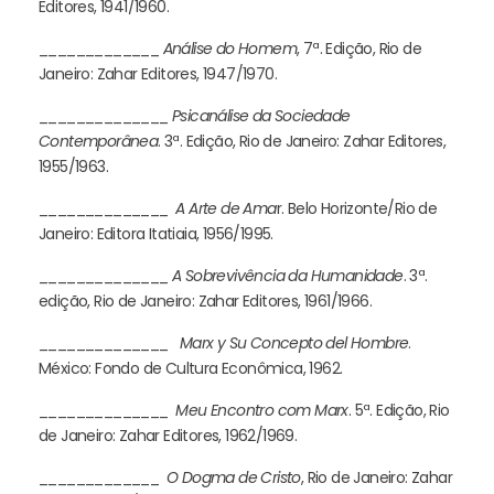
Editores, 1941/1960.
_____________
Análise do Homem
, 7ª. Edição, Rio de
Janeiro: Zahar Editores, 1947/1970.
______________
Psicanálise da Sociedade
Contemporânea
. 3ª. Edição, Rio de Janeiro: Zahar Editores,
1955/1963.
______________
A Arte de Ama
r. Belo Horizonte/Rio de
Janeiro: Editora Itatiaia, 1956/1995.
______________
A Sobrevivência da Humanidade
. 3ª.
edição, Rio de Janeiro: Zahar Editores, 1961/1966.
______________
Marx y Su Concepto del Hombre
.
México: Fondo de Cultura Econômica, 1962.
______________
Meu Encontro com Marx
. 5ª. Edição, Rio
de Janeiro: Zahar Editores, 1962/1969.
_____________
O Dogma de Cristo
, Rio de Janeiro: Zahar