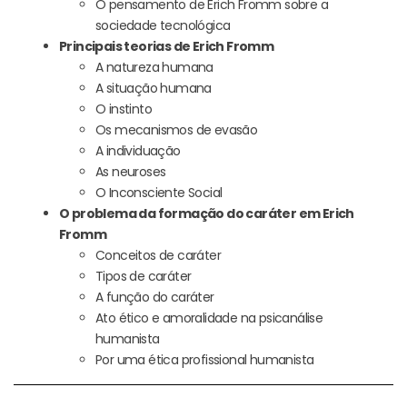
O pensamento de Erich Fromm sobre a
sociedade tecnológica
Principais teorias de Erich Fromm
A natureza humana
A situação humana
O instinto
Os mecanismos de evasão
A individuação
As neuroses
O Inconsciente Social
O problema da formação do caráter em Erich
Fromm
Conceitos de caráter
Tipos de caráter
A função do caráter
Ato ético e amoralidade na psicanálise
humanista
Por uma ética profissional humanista