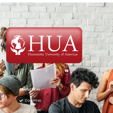
Useful Links
Docentes
Orientadores