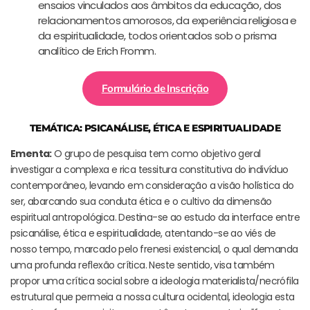
ensaios vinculados aos âmbitos da educação, dos
relacionamentos amorosos, da experiência religiosa e
da espiritualidade, todos orientados sob o prisma
analítico de Erich Fromm.
Formulário de Inscrição
TEMÁTICA: PSICANÁLISE, ÉTICA E ESPIRITUALIDADE
Ementa:
O grupo de pesquisa tem como objetivo geral
investigar a complexa e rica tessitura constitutiva do indivíduo
contemporâneo, levando em consideração a visão holística do
ser, abarcando sua conduta ética e o cultivo da dimensão
espiritual antropológica. Destina-se ao estudo da interface entre
psicanálise, ética e espiritualidade, atentando-se ao viés de
nosso tempo, marcado pelo frenesi existencial, o qual demanda
uma profunda reflexão crítica. Neste sentido, visa também
propor uma crítica social sobre a ideologia materialista/necrófila
estrutural que permeia a nossa cultura ocidental, ideologia esta