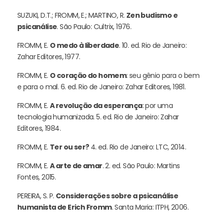
SUZUKI, D.T.; FROMM, E.; MARTINO, R.
Zen budismo e
psicanálise
. São Paulo: Cultrix, 1976.
FROMM, E.
O medo à liberdade
. 10. ed. Rio de Janeiro:
Zahar Editores, 1977.
FROMM, E.
O coração do homem
: seu gênio para o bem
e para o mal. 6. ed. Rio de Janeiro: Zahar Editores, 1981.
FROMM, E.
A revolução da esperança
: por uma
tecnologia humanizada. 5. ed. Rio de Janeiro: Zahar
Editores, 1984.
FROMM, E.
Ter ou ser?
4. ed. Rio de Janeiro: LTC, 2014.
FROMM, E.
A arte de amar
. 2. ed. São Paulo: Martins
Fontes, 2015.
PEREIRA, S. P.
Considerações sobre a psicanálise
humanista de Erich Fromm
. Santa Maria: ITPH, 2006.