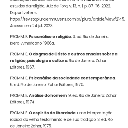
estudos da religião, Juiz de Fora, v. 13, n. 1, p. 87-116, 2022.
Disponível em:
https://revistaplura.emnuvens.com.br/plura/article/view/2145.
Acesso em: 24 jul. 2023.
FROMM, E.
Psicanálise e religião
. 3. ed. Rio de Janeiro:
Ibero-Americano, 1966a.
FROMM, E.
O dogma de Cristo e outros ensaios sobre a
religião, psicologia e cultura
. Rio de Janeiro: Zahar
Editores, 1967.
FROMM, E.
Psicanálise da sociedade contemporânea
.
6. ed. Rio de Janeiro: Zahar Editores, 1970.
FROMM, E.
Análise do homem
. 9. ed. Rio de Janeiro: Zahar
Editores, 1974.
FROMM, E.
O espírito de liberdade
: uma interpretação
radical do velho testamento e de sua tradição. 3. ed. Rio
de Janeiro: Zahar, 1975.