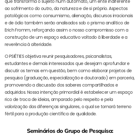
que transforma o sujeito num autômato, um ente indiferente
ao sofrimento do outro, da natureza e de si próprio. Aspectos
patológicos como consumismo, alienação, discursos irracionais
e de ódio também serão analisados sob o prisma analítico de
Erich Fromm, reforçando assim o nosso compromisso com a
construção de um espaço educativo voltado à liberdade e a
reverência à alteridade.
O
PSIÉTIES objetiva reunir pesquisadores, psicanalistas,
estudantes e demais interessados que desejam aprofundar e
discutir os temas em questão, bem como elaborar projetos de
pesquisa (graduação, especialização e doutorado) em parceria,
promovendo a discussão dos saberes compartilhados e
adquiridos. Nossa intenção primordial é estabelecer um espaço
rico de troca de ideias, amparado pelo respeito e pela
valorização das diferenças singulares, o qual se tornará terreno
fértil para a produção científica de qualidade.
Seminários do Grupo de Pesquisa: