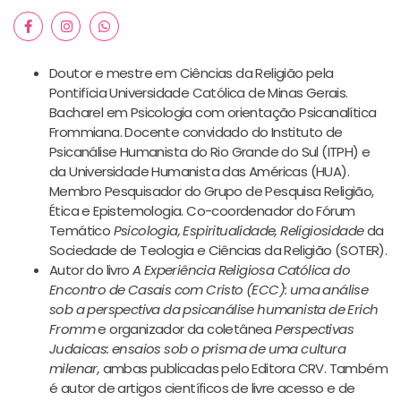
Doutor e mestre em Ciências da Religião pela
Pontifícia Universidade Católica de Minas Gerais.
Bacharel em Psicologia com orientação Psicanalítica
Frommiana. Docente convidado do Instituto de
Psicanálise Humanista do Rio Grande do Sul (ITPH) e
da Universidade Humanista das Américas (HUA).
Membro Pesquisador do Grupo de Pesquisa Religião,
Ética e Epistemologia. Co-coordenador do Fórum
Temático
Psicologia, Espiritualidade, Religiosidade
da
Sociedade de Teologia e Ciências da Religião (SOTER).
Autor do livro
A Experiência Religiosa Católica do
Encontro de Casais com Cristo (ECC): uma análise
sob a perspectiva da psicanálise humanista de Erich
Fromm
e organizador da coletânea
Perspectivas
Judaicas: ensaios sob o prisma de uma cultura
milenar,
ambas publicadas pelo Editora CRV. Também
é autor de artigos científicos de livre acesso e de