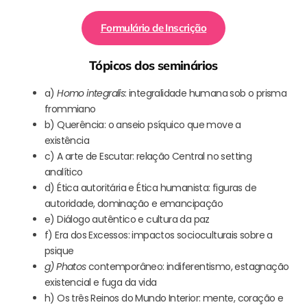
Formulário de Inscrição
Tópicos dos seminários
a)
Homo integralis
: integralidade humana sob o prisma
frommiano
b) Querência: o anseio psíquico que move a
existência
c) A arte de Escutar: relação Central no setting
analítico
d) Ética autoritária e Ética humanista: figuras de
autoridade, dominação e emancipação
e) Diálogo autêntico e cultura da paz
f) Era dos Excessos: impactos socioculturais sobre a
psique
g) Phatos
contemporâneo: indiferentismo, estagnação
existencial e fuga da vida
h) Os três Reinos do Mundo Interior: mente, coração e