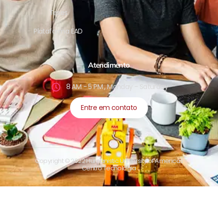
Teses
Plataforma EAD
Atendimento
8 AM - 5 PM , Monday - Saturday
Entre em contato
Copyright © 2022 Humanistic University of Americas
Centro Tecnologia