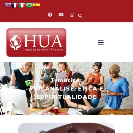
Temática:
PSICANÁLISE, ÉTICA E
ESPIRITUALIDADE