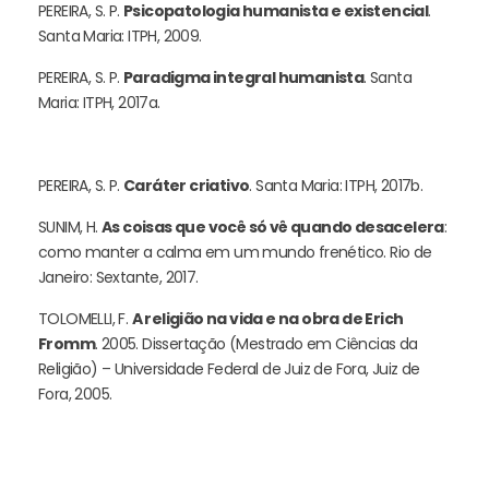
PEREIRA, S. P.
Psicopatologia humanista e existencial
.
Santa Maria: ITPH, 2009.
PEREIRA, S. P.
Paradigma integral humanista
. Santa
Maria: ITPH, 2017a.
PEREIRA, S. P.
Caráter criativo
. Santa Maria: ITPH, 2017b.
SUNIM, H.
As coisas que você só vê quando desacelera
:
como manter a calma em um mundo frenético. Rio de
Janeiro: Sextante, 2017.
TOLOMELLI, F.
A religião na vida e na obra de Erich
Fromm
. 2005. Dissertação (Mestrado em Ciências da
Religião) – Universidade Federal de Juiz de Fora, Juiz de
Fora, 2005.