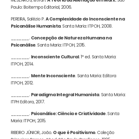
Paulo: Boitempo Editorial, 2006.
PEREIRA, Salézio P.
A Complexidade do Inconsciente na
Psicanálise Humanista
. Santa Maria: ITPOH, 2008.
_______.
Concepção de Natureza Humana na
Psicanálise
. Santa Maria: ITPOH, 2015.
_______.
Inconsciente Cultural
. 1ª ed. Santa Maria:
ITPOH, 2014.
_______.
Mente Inconsciente
. Santa Maria: Editora
ITPOH, 2012.
_______.
Paradigma Integral Humanista
. Santa Maria:
ITPH Editora, 2017.
_______.
Psicanálise: Ciência e Criatividade
. Santa
Maria: ITPOH, 2015.
RIBEIRO JÚNIOR, João.
O que é Positivismo
. Coleção