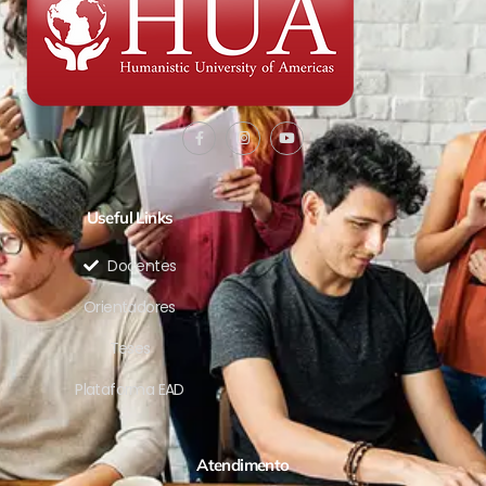
Useful Links
Docentes
Orientadores
Teses
Plataforma EAD
Atendimento