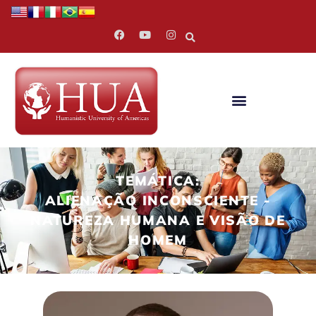
TEMÁTICA:
ALIENAÇÃO INCONSCIENTE -
NATUREZA HUMANA E VISÃO DE
HOMEM