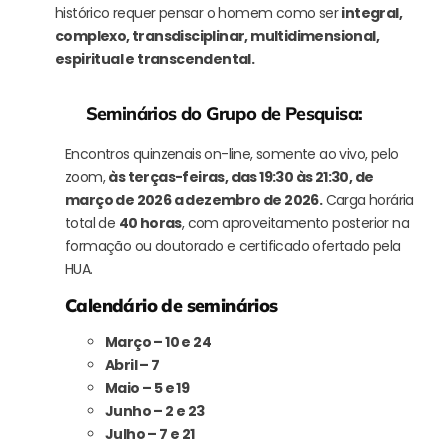
histórico requer pensar o homem como ser
integral,
complexo, transdisciplinar, multidimensional,
espiritual e transcendental.
Seminários do Grupo de Pesquisa:
Encontros quinzenais on-line, somente ao vivo, pelo
zoom,
às terças-feiras, das 19:30 às 21:30, de
março de 2026 a dezembro de 2026.
Carga horária
total de
40 horas
, com aproveitamento posterior na
formação ou doutorado e certificado ofertado pela
HUA.
Calendário de seminários
Março – 10 e 24
Abril – 7
Maio – 5 e 19
Junho – 2 e 23
Julho – 7 e 21