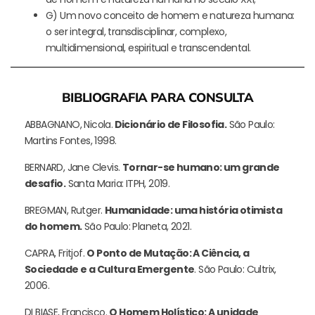
G) Um novo conceito de homem e natureza humana:
o ser integral, transdisciplinar, complexo,
multidimensional, espiritual e transcendental.
BIBLIOGRAFIA PARA CONSULTA
ABBAGNANO, Nicola.
Dicionário de Filosofia.
São Paulo:
Martins Fontes, 1998.
BERNARD, Jane Clevis.
Tornar-se humano: um grande
desafio.
Santa Maria: ITPH, 2019.
BREGMAN, Rutger.
Humanidade: uma história otimista
do homem.
São Paulo: Planeta, 2021.
CAPRA, Fritjof.
O Ponto de Mutação: A Ciência, a
Sociedade e a Cultura Emergente
. São Paulo: Cultrix,
2006.
DI BIASE, Francisco.
O Homem Holístico: A unidade