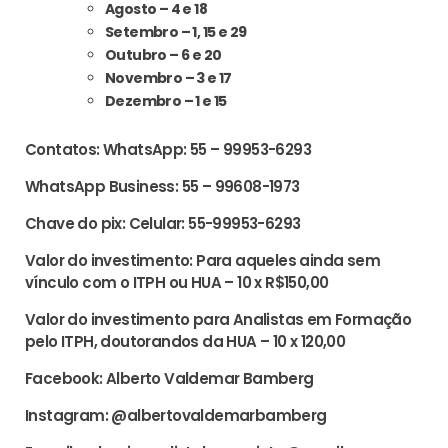
Agosto – 4 e 18
Setembro – 1, 15 e 29
Outubro – 6 e 20
Novembro – 3 e 17
Dezembro – 1 e 15
Contatos: WhatsApp: 55 – 99953-6293
WhatsApp Business: 55 – 99608-1973
Chave do pix: Celular: 55-99953-6293
Valor do investimento: Para aqueles ainda sem
vínculo com o ITPH ou HUA – 10 x R$150,00
Valor do investimento para Analistas em Formação
pelo ITPH, doutorandos da HUA – 10 x 120,00
Facebook: Alberto Valdemar Bamberg
Instagram: @albertovaldemarbamberg