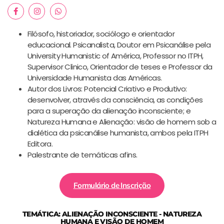
Filósofo, historiador, sociólogo e orientador
educacional. Psicanalista, Doutor em Psicanálise pela
University Humanistic of América, Professor no ITPH,
Supervisor Clinico, Orientador de teses e Professor da
Universidade Humanista das Américas.
Autor dos Livros: Potencial Criativo e Produtivo:
desenvolver, através da consciência, as condições
para a superação da alienação inconsciente; e
Natureza Humana e Alienação: visão de homem sob a
dialética da psicanálise humanista, ambos pela ITPH
Editora.
Palestrante de temáticas afins.
Formulário de Inscrição
TEMÁTICA: ALIENAÇÃO INCONSCIENTE - NATUREZA
HUMANA E VISÃO DE HOMEM