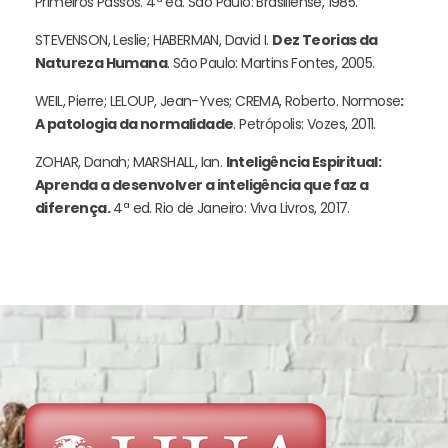
Primeiros Passos. 4ª ed. São Paulo: Brasiliense, 1985.
STEVENSON, Leslie; HABERMAN, David I.
Dez Teorias da
Natureza Humana
. São Paulo: Martins Fontes, 2005.
WEIL, Pierre; LELOUP, Jean-Yves; CREMA, Roberto. Normose
:
A patologia da normalidade
. Petrópolis: Vozes, 2011.
ZOHAR, Danah; MARSHALL, Ian.
Inteligência Espiritual:
Aprenda a desenvolver a inteligência que faz a
diferença.
4ª ed. Rio de Janeiro: Viva Livros, 2017.