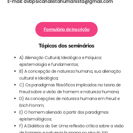
E-mail: avbpsicanalistahumanista@gmail.com
Formulário de Inscrição
Tópicos dos seminários
A) Alienação Cultural, Ideológica e Psíquica:
epistemologia e fundamentos;
B) A concepção de natureza humana, sua alienação
cultural e ideológica;
C) Os paradigmas filosóficos implicados na teoria de
Freud sobre a visão de homem e natureza humana;
D) As concepções de natureza humana em Freud e
Erich Fromm;
E) O homem alienado a partir dos paradigmas
epistemológicos;
F) A Dialética do Ser: Uma reflexão crítica sobre a visão
de homem e natureza humana no século XXI;