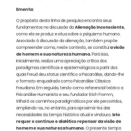
Ementa:
O propósito desta linha de pesquisa encontra seus
fundamentos na discussão da
Alienação Inconsciente
,
como ela se produz e atua sobre o psiquismo humano.
Associado à discussão da alienação, também propõe
compreender como, neste contexto, se constitui
a visão
de homem e sua natureza humana.
Para isso,
inicialmente, realiza uma apreciação crítica dos
paradigmas científicos e epistemológicos a partir dos
quais Freud deu status científico a Psicanálise, dando-lhe
o formato enquadrado como Psicanálise Clássica
Freudiana. Em seguida, tendo como referencial teórico a
Psicanálise Humanista e seu fundador Erich Fromm,
trilhará os caminhos paradigmáticos por ele percorridos,
ampliando-os, no entanto, para aproximá-los das
necessidades do tempo histórico atual e vindouro.
Isto
requer o contínuo e dialético repensar da visão de
homem e sua natureza humana.
O presente tempo