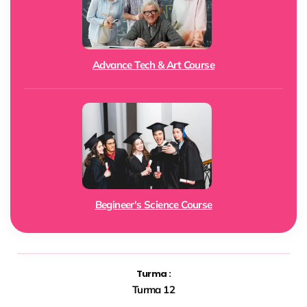
Advance Tech & Art Course
Begineer's Science Course
Turma :
Turma 12